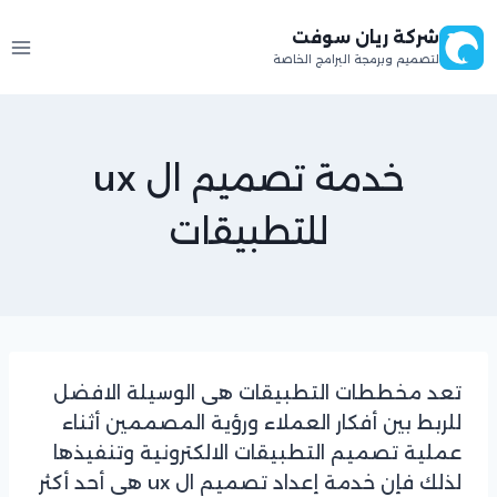
لتجاوز
شركة ريان سوفت
لى
لتصميم وبرمجة البرامج الخاصة
لمحتوى
خدمة تصميم ال ux
للتطبيقات
تعد مخططات التطبيقات هى الوسيلة الافضل
للربط بين أفكار العملاء ورؤية المصممين أثناء
عملية تصميم التطبيقات الالكترونية وتنفيذها
لذلك فإن خدمة إعداد تصميم ال ux هى أحد أكثر