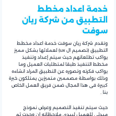
خدمة اعداد مخطط
التطبيق من شركة ريان
سوفت
وتقدم شركة ريان سوفت خدمة اعداد مخطط
التطبيق (تصميم ال ux) لعملائها بشكل مميز
يواكب تطلعاتهم حيث سيتم إعداد وتنفيذ
مخطط التنفيذ طبقا لمتطلبات العميل وما
يواكب فكرته وتصوره عن التطبيق المراد انشاءه
وذلك بواسطة مصممين متميزين يمتلكون خبرة
كبيرة فى هذا المجال ضمن فريق العمل الخاص
بنا .
حيث سيتم تنفيذ التصميم وعرض نموذج
مبدئى للعميل ليبدي ملاحظاته إن وجدت ثم