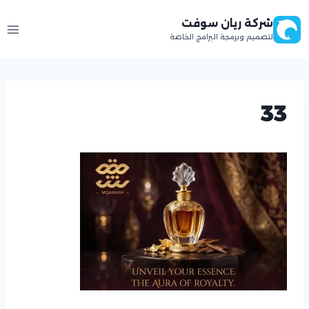
لتجاوز
شركة ريان سوفت
لى
لتصميم وبرمجة البرامج الخاصة
لمحتوى
33