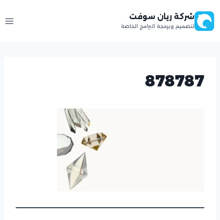
لتجاوز
شركة ريان سوفت
لى
لتصميم وبرمجة البرامج الخاصة
لمحتوى
878787