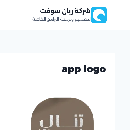
لتجاوز
شركة ريان سوفت
لى
لمحتوى
لتصميم وبرمجة البرامج الخاصة
app logo