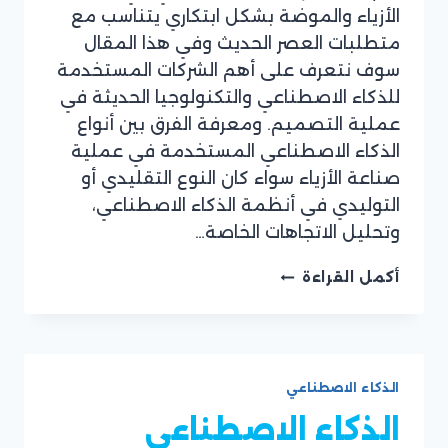
الأزياء والموضة بشكل ابتكاري يتناسب مع
فريق
موقع
متطلبات العصر الحديث وفي هذا المقال
ريان
سوف نتعرف على أهم الشركات المستخدمة
سوفت
للذكاء الاصطناعي والتكنولوجيا الحديثة في
عملية التصميم. ومعرفة الفرق بين أنواع
الذكاء الاصطناعي المستخدمة في عملية
صناعة الأزياء سواء كان النوع التقليدي أو
التوليدي في أنظمة الذكاء الاصطناعي،
وتحليل الاتجاهات الخاصة…
تعرف
أكمل القراءة
على
أهمية
الذكاء
الاصطناعي
في
الذكاء الاصطناعي
صناعة
الأزياء
الذكاء الاصطناعي