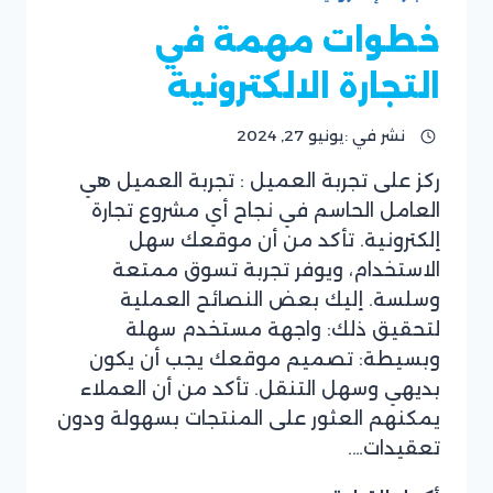
الاستشارات
الإدارية
خطوات مهمة في
التجارة الالكترونية
نشر في :
يونيو 27, 2024
ركز على تجربة العميل : تجربة العميل هي
بقلم
العامل الحاسم في نجاح أي مشروع تجارة
نادر
العزالدين
إلكترونية. تأكد من أن موقعك سهل
الاستخدام، ويوفر تجربة تسوق ممتعة
وسلسة. إليك بعض النصائح العملية
لتحقيق ذلك: واجهة مستخدم سهلة
وبسيطة: تصميم موقعك يجب أن يكون
بديهي وسهل التنقل. تأكد من أن العملاء
يمكنهم العثور على المنتجات بسهولة ودون
تعقيدات….
خطوات