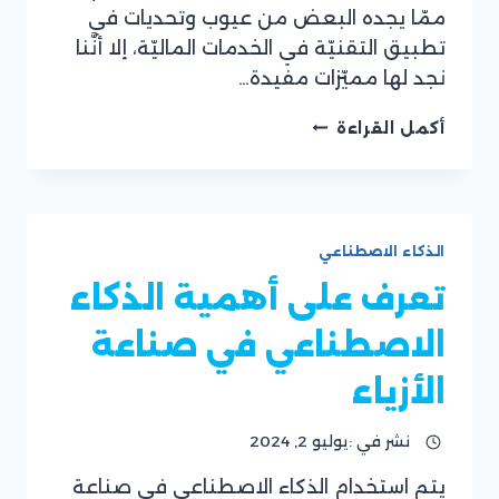
ممّا يجده البعض من عيوب وتحديات في
تطبيق التقنيّة في الخدمات الماليّة، إلا أنَّنا
نجد لها مميّزات مفيدة…
دور
أكمل القراءة
الذكاء
الاصطناعي
في
الخدمات
المالية
الذكاء الاصطناعي
تعرف على أهمية الذكاء
الاصطناعي في صناعة
الأزياء
نشر في :
يوليو 2, 2024
يتم استخدام الذكاء الاصطناعي في صناعة
بقلم