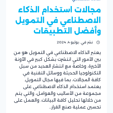
المطلوبة
مجالات استخدام الذكاء
الاصطناعي في التمويل
وأفضل التطبيقات
نشر في :
يوليو 4, 2024
يعتبر الذكاء الاصطناعي في التمويل هو من
بقلم
بين الأمور التي انتشرت بشكل كبير في الآونة
فريق
موقع
الأخيرة، وخاصةً مع انتشار العديد من سبل
ريان
التكنولوجيا الحديثة ووسائل التقنية في
سوفت
كافة المجالات، بما فيها مجال التمويل.
يعتمد استخدام الذكاء الاصطناعي على
مجموعة من الأساليب والعوامل، والتي يتم
من خلالها تحليل كافة البيانات، والعمل على
تحسين عملية صنع القرار…