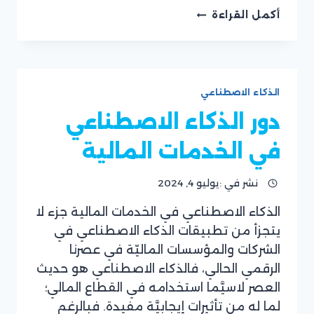
مجالات
أكمل القراءة
استخدام
الذكاء
الاصطناعي
في
التمويل
الذكاء الاصطناعي
وأفضل
التطبيقات
دور الذكاء الاصطناعي
في الخدمات المالية
نشر في :
يوليو 4, 2024
الذكاء الاصطناعي في الخدمات المالية جزء لا
بقلم
يتجزأ من تطبيقات الذكاء الاصطناعي في
فريق
موقع
الشركات والمؤسسات الماليّة في عصرنا
ريان
الرقمي الحالي، فالذكاء الاصطناعي هو حديث
سوفت
العصر لاسيَّما استخدامه في القطاع المالي؛
لما له من تأثيرات إيجابيَّة مفيدة. فبالرغم