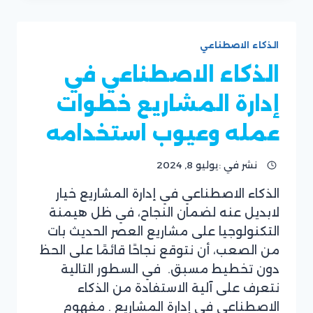
الصوت:
التعريف
والاستخدامات
الذكاء الاصطناعي
والأدوات
الذكاء الاصطناعي في
إدارة المشاريع خطوات
عمله وعيوب استخدامه
نشر في :
يوليو 8, 2024
الذكاء الاصطناعي في إدارة المشاريع خيار
بقلم
لابديل عنه لضمان النجاح، في ظل هيمنة
فريق
موقع
التكنولوجيا على مشاريع العصر الحديث بات
ريان
من الصعب، أن نتوقع نجاحًا قائمًا على الحظ
سوفت
دون تخطيط مسبق. في السطور التالية
نتعرف على آلية الاستفادة من الذكاء
الاصطناعي في إدارة المشاريع . مفهوم