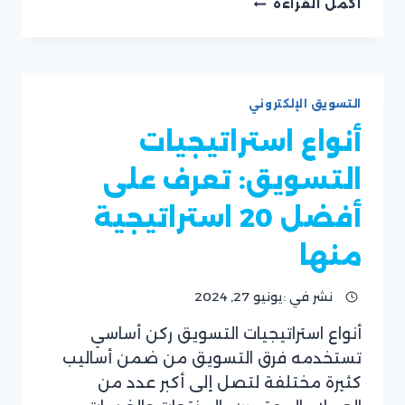
أكمل القراءة
مهمة
في
التجارة
الالكترونية
التسويق الإلكتروني
أنواع استراتيجيات
التسويق: تعرف على
أفضل 20 استراتيجية
منها
نشر في :
يونيو 27, 2024
أنواع استراتيجيات التسويق ركن أساسي
بقلم
تستخدمه فرق التسويق من ضمن أساليب
فريق
موقع
كثيرة مختلفة لتصل إلى أكبر عدد من
ريان