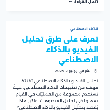
الذكاء
أكمل القراءة
الاصطناعي
وتحليل
العواطف
وتطبيقاته
في
الذكاء الاصطناعي
مختلف
المجالات
تعرف على طرق تحليل
الفيديو بالذكاء
الاصطناعي
نشر في :
يوليو 2, 2024
تحليل الفيديو بالذكاء الاصطناعي تقنيّة
بقلم
مهمّة من تطبيقات الذكاء الاصطناعي، حيثُ
فريق
موقع
تستخدم مجموعة من العمليّات في القيام
ريان
بعملها في تحليل الفيديوهات. ولكن ماذا
سوفت
يُقصد بتحليل الفيديو بالذكاء الاصطناعي؟