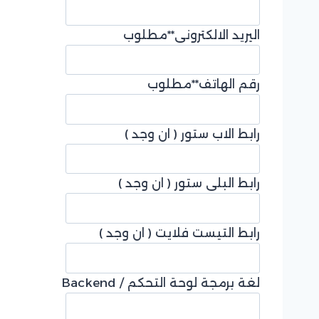
اليريد الالكتروني
**مطلوب
رقم الهاتف
**مطلوب
رابط الاب ستور ( ان وجد )
رابط البلي ستور ( ان وجد )
رابط التيست فلايت ( ان وجد )
لغة برمجة لوحة التحكم / Backend