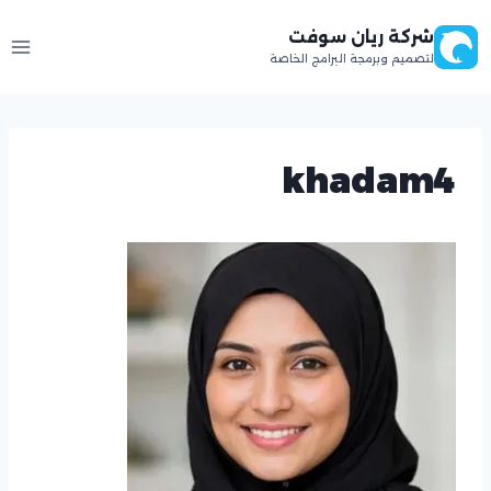
لتجاوز
شركة ريان سوفت
لى
لتصميم وبرمجة البرامج الخاصة
لمحتوى
khadam4