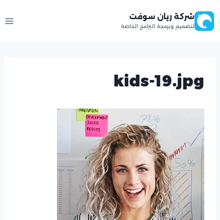
لتجاوز
شركة ريان سوفت
لى
لتصميم وبرمجة البرامج الخاصة
لمحتوى
kids-19.jpg