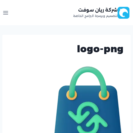
لتجاوز
شركة ريان سوفت
لى
لتصميم وبرمجة البرامج الخاصة
لمحتوى
logo-png