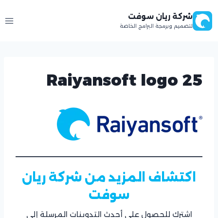
لتجاوز
شركة ريان سوفت
لى
لتصميم وبرمجة البرامج الخاصة
لمحتوى
Raiyansoft logo 25
اكتشاف المزيد من شركة ريان
سوفت
اشترك للحصول على أحدث التدوينات المرسلة إلى