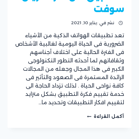
سوفت
نشر في :
يناير 10, 2021
تعد تطبيقات الهواتف الذكية من الأشياء
بقلم
الضرورية فى الحياة اليومية لغالبية الأشخاص
Kareem
فى الفترة الحالية على اختلاف أجناسهم
وثقافاتهم لما أحدثه التطور التكنولوجى
الكبير فى هذا المجال وجعله من المجالات
الرائدة المستمرة فى الصعود والتأثير فى
كافة نواحى الحياة . لذلك تزداد الحاجة الى
خدمة تقييم فكرة التطبيق بشكل متزايد
لتقييم افكار التطبيقات وتحديد ما…
خدمة
أكمل القراءة
تقييم
فكرة
التطبيق