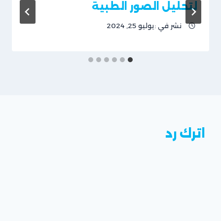
لتحليل الصور الطبية
نشر في :
يوليو 25, 2024
بقلم
فريق
موقع
ريان
سوفت
اترك رد