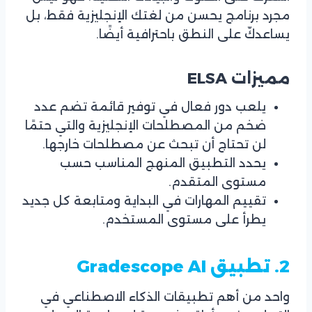
مجرد برنامج يحسن من لغتك الإنجليزية فقط، بل
يساعدكّ على النطق باحترافية أيضًا.
مميزات ELSA
يلعب دور فعال في توفير قائمة تضم عدد
ضخم من المصطلحات الإنجليزية والتي حتمًا
لن تحتاج أن تبحث عن مصطلحات خارجها.
يحدد التطبيق المنهج المناسب حسب
مستوى المتقدم.
تقييم المهارات في البداية ومتابعة كل جديد
يطرأ على مستوى المستخدم.
2. تطبيق
Gradescope AI
واحد من أهم تطبيقات الذكاء الاصطناعي في