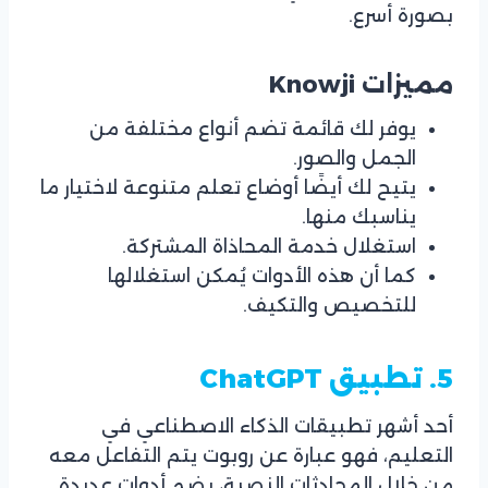
بصورة أسرع.
مميزات Knowji
يوفر لك قائمة تضم أنواع مختلفة من
الجمل والصور.
يتيح لك أيضًا أوضاع تعلم متنوعة لاختيار ما
يناسبك منها.
استغلال خدمة المحاذاة المشتركة.
كما أن هذه الأدوات يُمكن استغلالها
للتخصيص والتكيف.
5. تطبيق
ChatGPT
أحد أشهر تطبيقات الذكاء الاصطناعي في
التعليم، فهو عبارة عن روبوت يتم التفاعل معه
من خلال المحادثات النصية، يضم أدوات عديدة