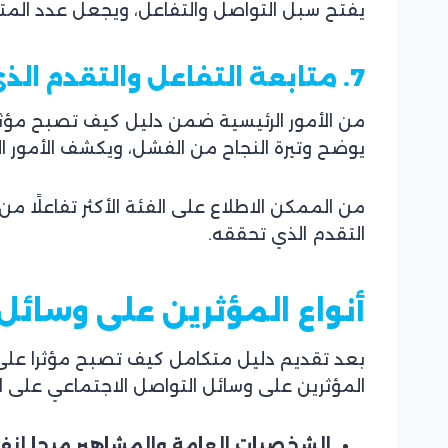
يفتح سبل التواصل والتفاعل، ويجعل عدد المتابع
7. متابعة التفاعل والتقدم الذي حققته
من الأمور الرئيسية ضمن دليل كيف تصبح مؤثر
يوضح وتيرة النجاح من الفشل، ويكشف الأمور الم
من الممكن الاطلاع على الفئة الأكثر تفاعلًا من
التقدم الذي تحققه.
أنواع المؤثرين على وسائل
بعد تقديم دليل متكامل كيف تصبح مؤثرا على وس
المؤثرين على وسائل التواصل الاجتماعي على الن
الشخصيات العامة والمشاهير ميجا إنفلونسر luencers