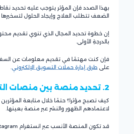
بهذا الصدد فإن المؤثر يتوجب عليه تحديد نقاط
الضعف تتطلب العلاج وإيجاد الحلول لتسخيرها 
إن خطوة تحديد المجال الذي تنوي تقديم محتوا
بالدرجةِ الأولى.
فإن كنت مهتمًا في تقديم معلومات عن السفر و
على
طرق إدارة حملات التسويق الإلكتروني
.
2. تحديد منصة بين منصات التواصل الاجتماعي
كيف تصبح مؤثرا؟ حتمًا خلال متابعة المؤثرين 
لاعتمادهم الظهور والنشر عبر منصة بعينها.
قد تكون المنصة الأنسب عبر انستغرام Instagram مثلًا؛ نظرًا لارتفاع وتيرة الجمهور المهتم عبر أثيرها، لذلك فإن المؤثر بحاجة للتركيز عليها.