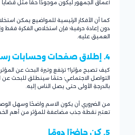
أعماق الجمهور ليكون موجودًا حقًا مثل قضايا الر
كما أن الأفكار الرئيسية للمواضيع يمكن استخلاص
دون إعادة حرفية؛ فإن استخلاص الفكرة فقط وإ
العميق عليه.
4. إطلاق صفحات وحسابات رسمية
كيف تصبح مؤثرا؟ ترتفع وتيرة البحث عن المؤثر
التواصل الاجتماعي؛ حتمًا سينطلق للبحث عن ا
بالدرجةِ الأولى حتى يصل الناس إليه.
من الضروري أن يكون الاسم واضحًا وسهل الوصول
تعتبر نقطة جذب مضاعفة للمؤثر من أهم الخطوات
5. كن حاضرًا دومًا