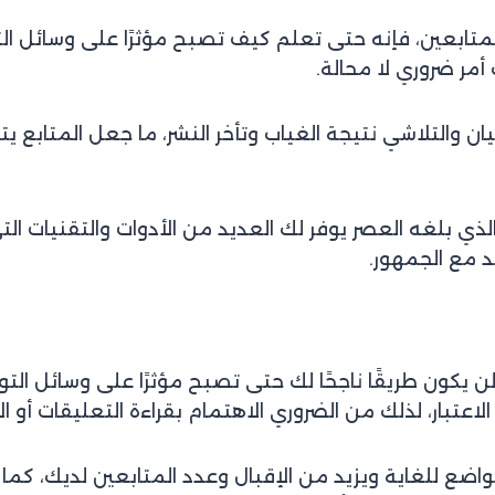
 بالمتابعين، فإنه حتى تعلم كيف تصبح مؤثرًا على وسائل 
أمر ضروري لا محالة.
ن والتلاشي نتيجة الغياب وتأخر النشر، ما جعل المتابع يت
الذي بلغه العصر يوفر لك العديد من الأدوات والتقنيات ال
جد مع الجمهور.
 يكون طريقًا ناجحًا لك حتى تصبح مؤثرًا على وسائل الت
عتبار، لذلك من الضروري الاهتمام بقراءة التعليقات أو الإش
اضع للغاية ويزيد من الإقبال وعدد المتابعين لديك، كما 