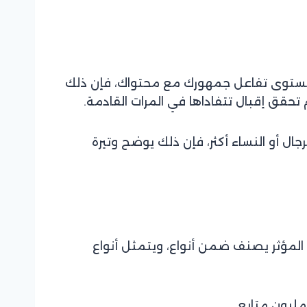
ة مستوى تفاعل جمهورك مع محتواك، فإن ذلك
 تحقق إقبال تتفاداها في المرات القادمة.
جال أو النساء أكثر، فإن ذلك يوضح وتيرة
 المؤثر يصنف ضمن أنواع، ويتمثل أنواع
مليون متابع.