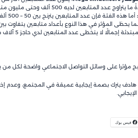
ا يتراوح عدد المتابعين لديه 500 ألف وحتى مليون متابع.
أما هذه الفئة فإن عدد المتابعين يترنح بين 50 – 500 ألف متابع.
ا يحظى المؤثر في هذا النوع بأعداد متابعين يتفاوت بين 10-50 ألف متابع
تدئة إجمالًا لا يتخطى عدد المتابعين لدي حاجز 5 آلاف متابع.
مؤثرا على وسائل التواصل الاجتماعي واضحة لكل من ير
ادف يترك بصمة إيجابية عميقة في المجتمع، وعدم إخلاء
إيجابي.
فيس بوك