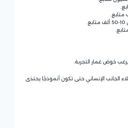
.
غب خوض غمار التجربة.
 الجانب الإنساني حتى تكون أنموذجًا يحتذى