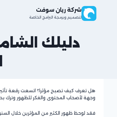
لتجاوز
شركة ريان سوفت
لى
لمحتوى
لتصميم وبرمجة البرامج الخاصة
دليلك الشام
ا
بقلم
ashraf
هل تعرف كيف تصبح مؤثرا؟ اتسعت رقعة تأثير
mohamed
وجهة لأصحاب المحتوى والفكر للظهور وترك بصمة
فقد لوحظ ظهور الكثير من المؤثرين خلال السن