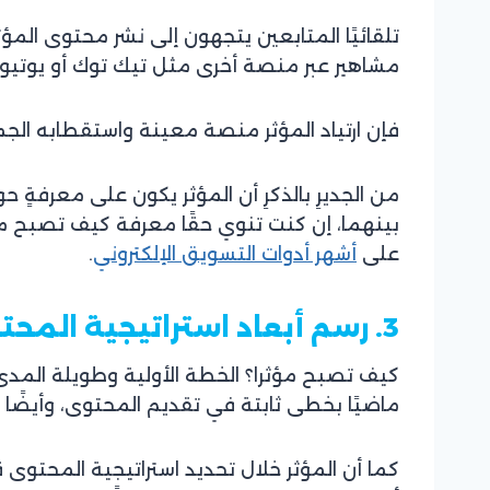
تلقائيًا المتابعين يتجهون إلى نشر محتوى المؤ
مشاهير عبر منصة أخرى مثل تيك توك أو يوتيوب
فإن ارتياد المؤثر منصة معينة واستقطابه الجم
من الجديرِ بالذكرِ أن المؤثر يكون على معرف
بينهما، إن كنت تنوي حقًا معرفة كيف تصبح مؤ
على
أشهر أدوات التسويق الإلكتروني
.
3. رسم أبعاد استراتيجية المحتوى
كيف تصبح مؤثرا؟ الخطة الأولية وطويلة المدى
ماضيًا بخطى ثابتة في تقديم المحتوى، وأيضًا
كما أن المؤثر خلال تحديد استراتيجية المحتوى