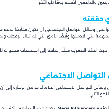
ين والداعمين أضخم يومًا تلو الآخر.
ا على وسائل التواصل الاجتماعي أن تكون متابعًا بدق
همة التي قدمتها وأيضًا الأمور التي لم تنال الإعجاب ولم
 حيث الفئة العمرية مثلًا، إضافة إلى استقطاب محتواك للر
 التواصل الاجتماعي
ائل التواصل الاجتماعي أعلاه، لا بد من الإشارة إلى أن
حو الآتي:
Mega Inf
، يكون عدد المتابعين أكثر من 