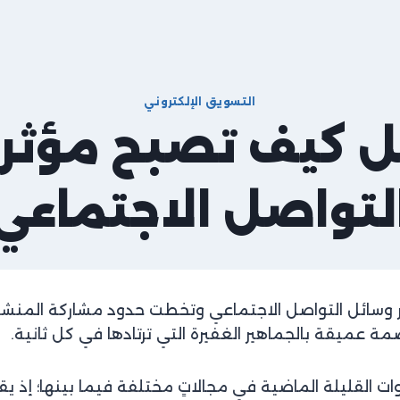
التسويق الإلكتروني
ل كيف تصبح مؤثرا
لتواصل الاجتماعي
 وسائل التواصل الاجتماعي وتخطت حدود مشاركة المنشو
 عميقة بالجماهير الغفيرة التي ترتادها في كل ثانية.
وات القليلة الماضية في مجالاتٍ مختلفة فيما بينها؛ إذ