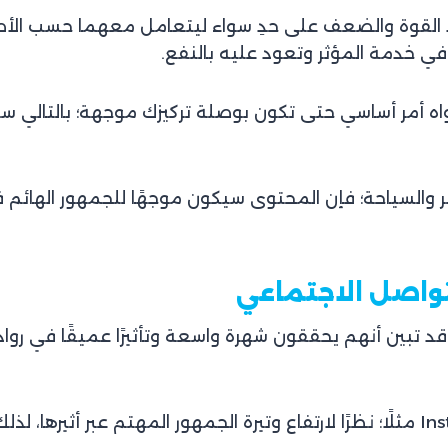
 القوة والضعف على حدِ سواء ليتعامل معهما حسب الأصول؛
في خدمة المؤثر وتعود عليه بالنفع.
ه أمر أساسي حتى تكون بوصلة تركيزك موجهة؛ بالتالي س
السياحة؛ فإن المحتوى سيكون موجهًا للجمهور الهائم في
قد تبين أنهم يحققون شهرة واسعة وتأثيرًا عميقًا في روا