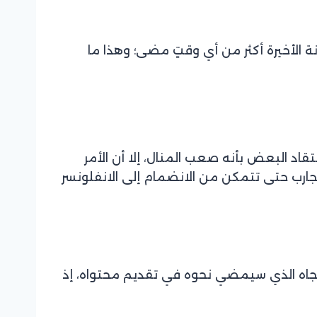
 الأخيرة أكثر من أي وقتٍ مضى؛ وهذا ما
Social Medi أصبح حلمًا وطموحًا، ورغم اعتقاد البعض بأنه صعب المنال، إلا أن الأمر
تجارب حتى تتمكن من الانضمام إلى الانفلونسر
تجاه الذي سيمضي نحوه في تقديم محتواه، إذ