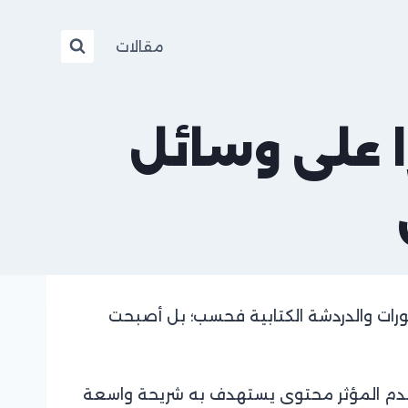
مقالات
 على وسائل
رات والدردشة الكتابية فحسب؛ بل أصبحت
 يقدم المؤثر محتوى يستهدف به شريحة واسعة