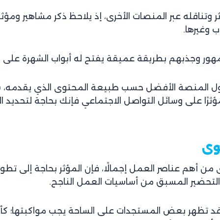
ثر وتناقله عبر المنصات الأخرى، إذ يلاحظ ذكر مشاهير ومؤ
 وغيرها.
هور وجذبهم بطريقة عميقة يفتح له أبواب الشهرة على الم
ةٍ حول المنصة الأفضل حسب طبيعة المحتوى الذي يقدمه، س
ثرًا على وسائل التواصل الاجتماعي فإنك بحاجة لتحديد ا
 من أهم عناصر العمل إجمالًا، فإن المؤثر بحاجة إلى تط
 التحضير المسبق من أساسيات العمل الناجح.
 قد تظهر بعض المستجدات على الساحة يجب مواكبتها؛ كأن 