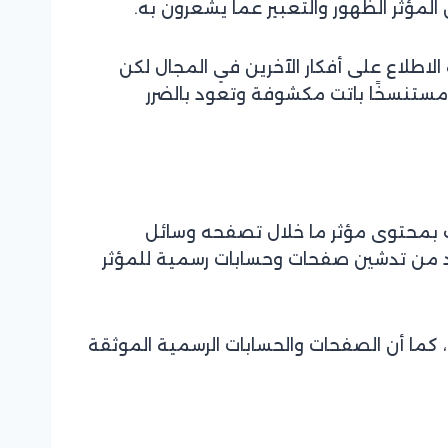
 المؤثر الظهور والتعبير عما يشعرون به.
الاطلاع على أفكار الآخرين في المجال لكن
 مستنسخًا باتت مكشوفة وتعود بالضرر
عجب بمحتوى مؤثر ما خلال تصفحه وسائل
 بد من تدشين صفحات وحسابات رسمية للمؤثر
، كما أن الصفحات والحسابات الرسمية الموثقة